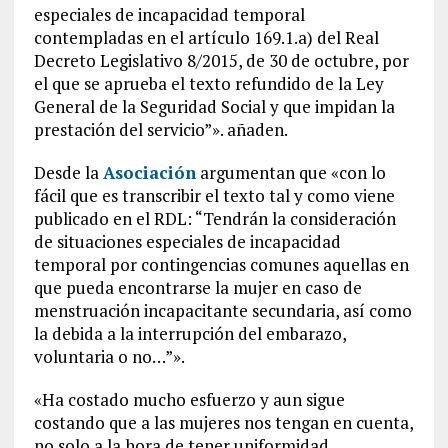
especiales de incapacidad temporal
contempladas en el artículo 169.1.a) del Real
Decreto Legislativo 8/2015, de 30 de octubre, por
el que se aprueba el texto refundido de la Ley
General de la Seguridad Social y que impidan la
prestación del servicio”». añaden.
Desde la
Asociación
argumentan que «con lo
fácil que es transcribir el texto tal y como viene
publicado en el RDL: “Tendrán la consideración
de situaciones especiales de incapacidad
temporal por contingencias comunes aquellas en
que pueda encontrarse la mujer en caso de
menstruación incapacitante secundaria, así como
la debida a la interrupción del embarazo,
voluntaria o no…”».
«Ha costado mucho esfuerzo y aun sigue
costando que a las mujeres nos tengan en cuenta,
no solo a la hora de tener uniformidad,