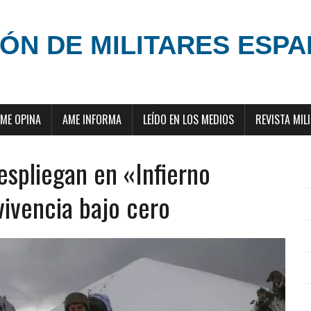
ÓN DE MILITARES ESP
ME OPINA
AME INFORMA
LEÍDO EN LOS MEDIOS
REVISTA MIL
espliegan en «Infierno
ivencia bajo cero