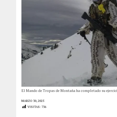
El Mando de Tropas de Montaña ha completado su ejercicio 
MARZO 30, 2025
VISITAS:
736