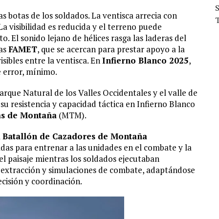
 las botas de los soldados. La ventisca arrecia con
a visibilidad es reducida y el terreno puede
 El sonido lejano de hélices rasga las laderas del
as
FAMET
, que se acercan para prestar apoyo a la
isibles entre la ventisca. En
Infierno Blanco 2025
,
 error, mínimo.
Parque Natural de los Valles Occidentales y el valle de
su resistencia y capacidad táctica en Infierno Blanco
s de Montaña
(MTM).
l
Batallón de Cazadores de Montaña
adas para entrenar a las unidades en el combate y la
el paisaje mientras los soldados ejecutaban
 y extracción y simulaciones de combate, adaptándose
cisión y coordinación.