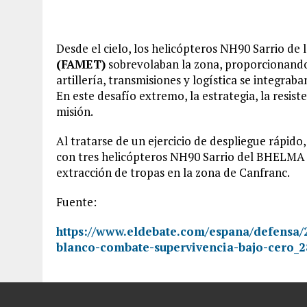
Desde el cielo, los helicópteros NH90 Sarrio de 
(FAMET)
sobrevolaban la zona, proporcionando 
artillería, transmisiones y logística se integraba
En este desafío extremo, la estrategia, la resist
misión.
Al tratarse de un ejercicio de despliegue rápid
con tres helicópteros NH90 Sarrio del BHELMA I
extracción de tropas en la zona de Canfranc.
Fuente:
https://www.eldebate.com/espana/defensa/
blanco-combate-supervivencia-bajo-cero_2