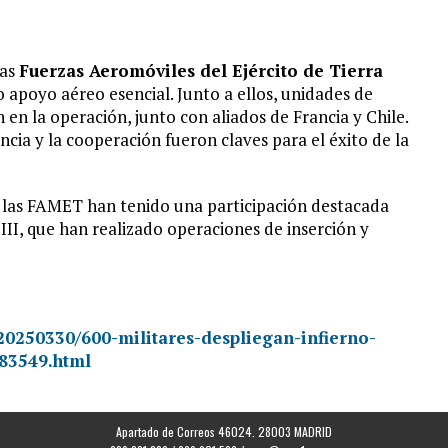
las
Fuerzas Aeromóviles del Ejército de Tierra
apoyo aéreo esencial. Junto a ellos, unidades de
n en la operación, junto con aliados de Francia y Chile.
encia y la cooperación fueron claves para el éxito de la
o, las FAMET han tenido una participación destacada
II, que han realizado operaciones de inserción y
20250330/600-militares-despliegan-infierno-
83549.html
Apartado de Correos 46024. 28003 MADRID