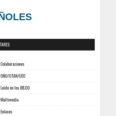
AÑOLES
ITARES
Colaboraciones
ONU/OTAN/UEO
Leído en los BB.OO
Multimedia
Enlaces