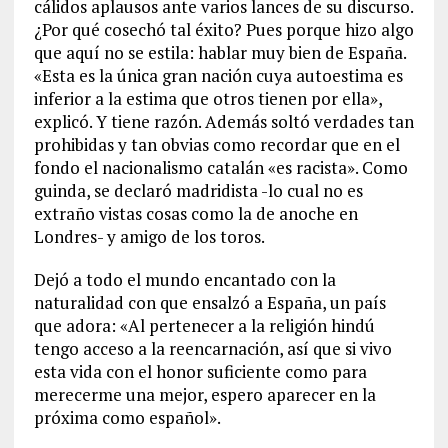
cálidos aplausos ante varios lances de su discurso.
¿Por qué cosechó tal éxito? Pues porque hizo algo
que aquí no se estila: hablar muy bien de España.
«Esta es la única gran nación cuya autoestima es
inferior a la estima que otros tienen por ella»,
explicó. Y tiene razón. Además soltó verdades tan
prohibidas y tan obvias como recordar que en el
fondo el nacionalismo catalán «es racista». Como
guinda, se declaró madridista -lo cual no es
extraño vistas cosas como la de anoche en
Londres- y amigo de los toros.
Dejó a todo el mundo encantado con la
naturalidad con que ensalzó a España, un país
que adora: «Al pertenecer a la religión hindú
tengo acceso a la reencarnación, así que si vivo
esta vida con el honor suficiente como para
merecerme una mejor, espero aparecer en la
próxima como español».