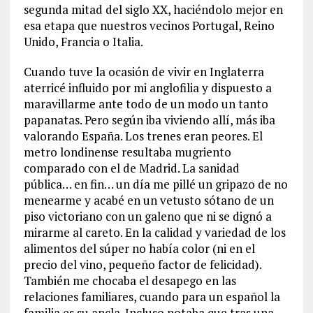
segunda mitad del siglo XX, haciéndolo mejor en
esa etapa que nuestros vecinos Portugal, Reino
Unido, Francia o Italia.
Cuando tuve la ocasión de vivir en Inglaterra
aterricé influido por mi anglofilia y dispuesto a
maravillarme ante todo de un modo un tanto
papanatas. Pero según iba viviendo allí, más iba
valorando España. Los trenes eran peores. El
metro londinense resultaba mugriento
comparado con el de Madrid. La sanidad
pública… en fin… un día me pillé un gripazo de no
menearme y acabé en un vetusto sótano de un
piso victoriano con un galeno que ni se dignó a
mirarme al careto. En la calidad y variedad de los
alimentos del súper no había color (ni en el
precio del vino, pequeño factor de felicidad).
También me chocaba el desapego en las
relaciones familiares, cuando para un español la
familia es su ancla. Incluso notaba que tras una