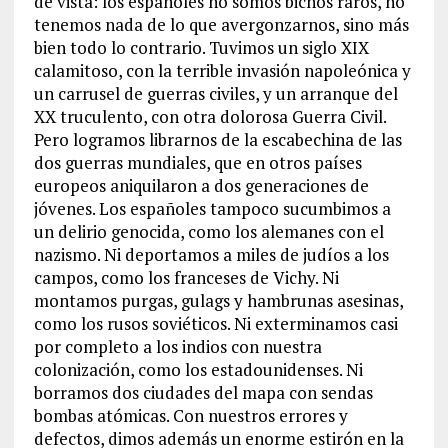
de vista: los españoles no somos bichos raros, no
tenemos nada de lo que avergonzarnos, sino más
bien todo lo contrario. Tuvimos un siglo XIX
calamitoso, con la terrible invasión napoleónica y
un carrusel de guerras civiles, y un arranque del
XX truculento, con otra dolorosa Guerra Civil.
Pero logramos librarnos de la escabechina de las
dos guerras mundiales, que en otros países
europeos aniquilaron a dos generaciones de
jóvenes. Los españoles tampoco sucumbimos a
un delirio genocida, como los alemanes con el
nazismo. Ni deportamos a miles de judíos a los
campos, como los franceses de Vichy. Ni
montamos purgas, gulags y hambrunas asesinas,
como los rusos soviéticos. Ni exterminamos casi
por completo a los indios con nuestra
colonización, como los estadounidenses. Ni
borramos dos ciudades del mapa con sendas
bombas atómicas. Con nuestros errores y
defectos, dimos además un enorme estirón en la