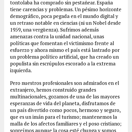
tontolaba ha comprado sin pestañear. España
tiene carencias y problemas. Un pésimo horizonte
demográfico, poca pegada en el mundo digital y
un retraso notable en ciencias (ni un Nobel desde
1959, una vergüenza). Sufrimos además
amenazas contra la unidad nacional, unas
políticas que fomentan el victimismo frente al
esfuerzo y ahora mismo el país está lastrado por
un problema político artificial, que ha creado un
populista sin escrúpulos escorado a la extrema
izquierda.
Pero nuestros profesionales son admirados en el
extranjero, hemos construido grandes
multinacionales, gozamos de una de las mayores
esperanzas de vida del planeta, disfrutamos de
un país divertido como pocos, hermoso y seguro,
que es un imán para el turismo; mantenemos la
malla de los afectos familiares y el poso cristiano;
sonreímos aunque la cosa esté chunga y somos