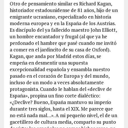
Otro de pensamiento similar es Richard Kagan,
historiador estadounidense de 81 años, hijo de un
emigrante ucraniano, especializado en historia
moderna europea y en la España de los Austrias.
Es discípulo del ya fallecido maestro John Elliott,
un hombre encantador y frugal (al que ya he
perdonado el hambre que pasé cuando me invitó
a comer en el jardincito de su casa de Oxford).
Kagan, que anda por Madrid estos días, se
empeña en desmentir una supuesta
excepcionalidad española y ensambla nuestro
pasado en el corazón de Europa y del mundo,
incluso de un modo a veces absolutamente
protagonista. Cuando le hablan del «declive de
España», propina un fino corte dialéctico:
«¿Declive? Bueno, España mantuvo su imperio
durante tres siglos, hasta el XIX. Me parece que
no está nada mal…». A mi pequeño nivel, el de un
gacetillero de cultura media, comparto su punto