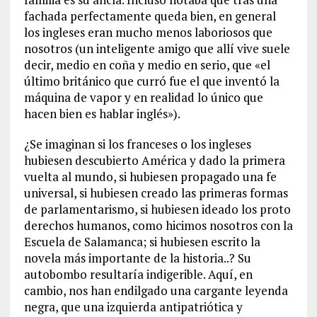
fachada perfectamente queda bien, en general
los ingleses eran mucho menos laboriosos que
nosotros (un inteligente amigo que allí vive suele
decir, medio en coña y medio en serio, que «el
último británico que curró fue el que inventó la
máquina de vapor y en realidad lo único que
hacen bien es hablar inglés»).
¿Se imaginan si los franceses o los ingleses
hubiesen descubierto América y dado la primera
vuelta al mundo, si hubiesen propagado una fe
universal, si hubiesen creado las primeras formas
de parlamentarismo, si hubiesen ideado los proto
derechos humanos, como hicimos nosotros con la
Escuela de Salamanca; si hubiesen escrito la
novela más importante de la historia..? Su
autobombo resultaría indigerible. Aquí, en
cambio, nos han endilgado una cargante leyenda
negra, que una izquierda antipatriótica y