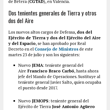
de Bétera (
CGTAD
), en Valencia.
Dos tenientes generales de Tierra y otros
dos del Aire
Los nuevos altos cargos de Defensa,
dos del
Ejército de Tierra y dos del Ejército del Aire
y del Espacio
, se han aprobado por Real
Decreto en el
Consejo de Ministros
de este
martes 23 de julio y son los siguientes:
Nuevo
JEMA
: teniente general del
Aire
Francisco Braco Carbó
, hasta ahora
jefe del Mando de Operaciones. Sustituye al
teniente general Javier Salto, quien ocupaba
el puesto desde 2017.
Nuevo
JEMOPS
: teniente general del
Ejército de Tierra
José Antonio Agüero