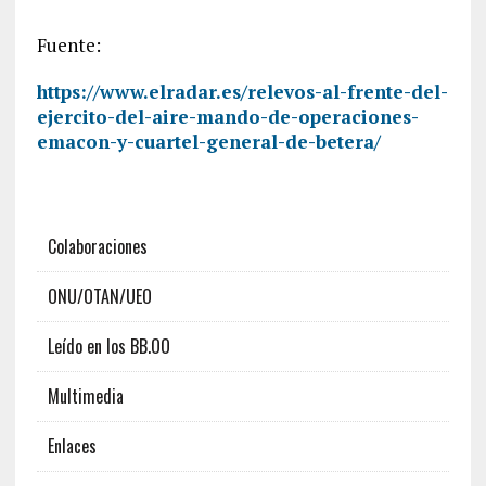
Fuente:
https://www.elradar.es/relevos-al-frente-del-
ejercito-del-aire-mando-de-operaciones-
emacon-y-cuartel-general-de-betera/
Colaboraciones
ONU/OTAN/UEO
Leído en los BB.OO
Multimedia
Enlaces