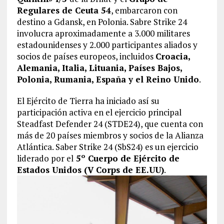
Regulares de Ceuta 54
, embarcaron con
destino a Gdansk, en Polonia. Sabre Strike 24
involucra aproximadamente a 3.000 militares
estadounidenses y 2.000 participantes aliados y
socios de países europeos, incluidos
Croacia,
Alemania, Italia, Lituania, Países Bajos,
Polonia, Rumania, España y el Reino Unido
.
El Ejército de Tierra ha iniciado así su
participación activa en el ejercicio principal
Steadfast Defender 24 (STDE24), que cuenta con
más de 20 países miembros y socios de la Alianza
Atlántica. Saber Strike 24 (SbS24) es un ejercicio
liderado por el
5º Cuerpo de Ejército de
Estados Unidos (V Corps de EE.UU)
.