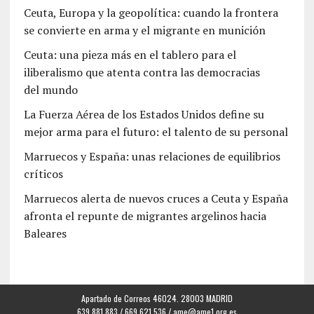
Ceuta, Europa y la geopolítica: cuando la frontera
se convierte en arma y el migrante en munición
Ceuta: una pieza más en el tablero para el
iliberalismo que atenta contra las democracias
del mundo
La Fuerza Aérea de los Estados Unidos define su
mejor arma para el futuro: el talento de su personal
Marruecos y España: unas relaciones de equilibrios
críticos
Marruecos alerta de nuevos cruces a Ceuta y España
afronta el repunte de migrantes argelinos hacia
Baleares
Apartado de Correos 46024. 28003 MADRID
639.881.883 / 669.621.536 /
ame@ame1.org.es