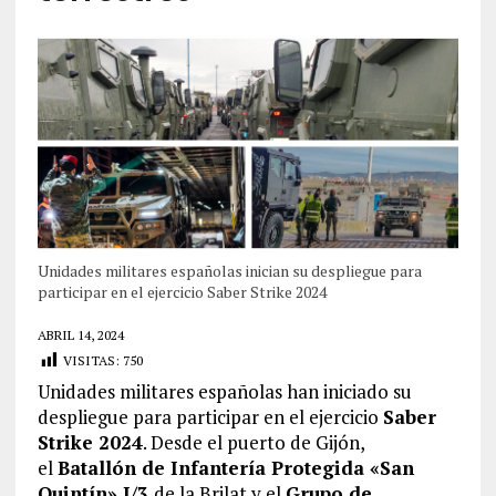
Unidades militares españolas inician su despliegue para
participar en el ejercicio Saber Strike 2024
ABRIL 14, 2024
VISITAS:
750
Unidades militares españolas han iniciado su
despliegue para participar en el ejercicio
Saber
Strike 2024
. Desde el puerto de Gijón,
el
Batallón de Infantería Protegida «San
Quintín» I/3
de la Brilat y el
Grupo de