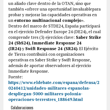
un aliado clave dentro de la OTAN, sino que
también «ofrece una oportunidad invaluablepara
probar y mejorar las capacidades operativas en
un
entorno multinacional complejo
».
Dentro del marco de STDE24, España participará
en el ejercicio Defender Europe 24 (DE24), el cual
comprende tres (3) ejercicios clave:
Saber Strike
24 (SbS24)
,
Immediate Response 24
(IR24)
y
Swift Response 24 (SR24)
. El Ejército
de Tierra contribuirá con organizaciones
operativas en Saber Strike y Swift Response,
además de aportar observadores al ejercicio
Immediate Response.
Fuente:
https://www.eldebate.com/espana/defensa/2
0240412/unidades-militares-espanolas-
despliegan-5000-militares-polonia-
operaciones-terrestres_188649.html
Colaboraciones