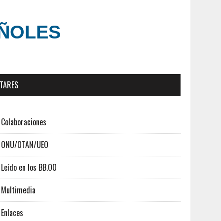
AÑOLES
ITARES
Colaboraciones
ONU/OTAN/UEO
Leído en los BB.OO
Multimedia
Enlaces