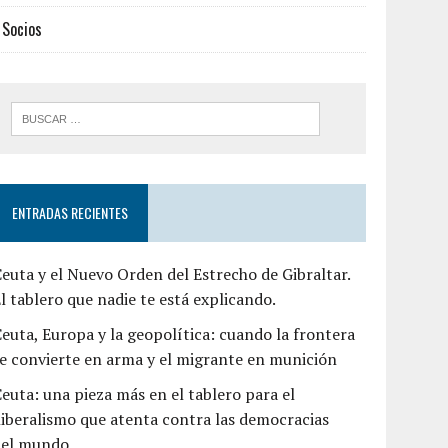
Socios
ENTRADAS RECIENTES
euta y el Nuevo Orden del Estrecho de Gibraltar.
l tablero que nadie te está explicando.
euta, Europa y la geopolítica: cuando la frontera
e convierte en arma y el migrante en munición
euta: una pieza más en el tablero para el
liberalismo que atenta contra las democracias
del mundo