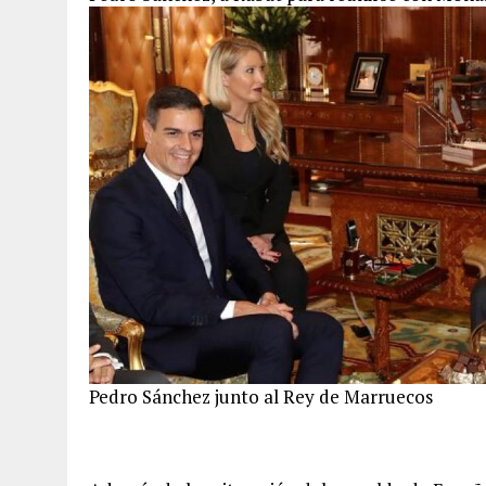
Pedro Sánchez junto al Rey de Marruecos