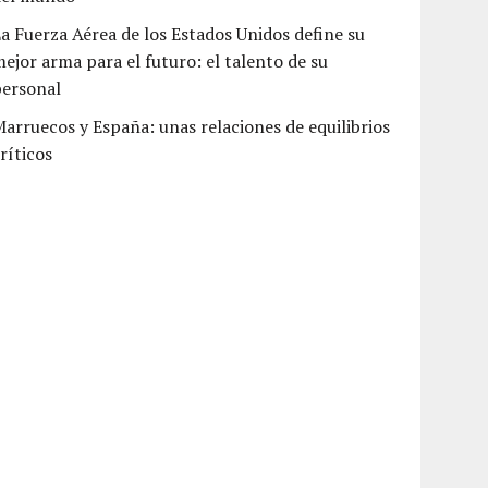
a Fuerza Aérea de los Estados Unidos define su
ejor arma para el futuro: el talento de su
personal
arruecos y España: unas relaciones de equilibrios
ríticos