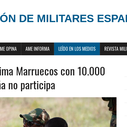
ÓN DE MILITARES ESP
ME OPINA
AME INFORMA
LEÍDO EN LOS MEDIOS
REVISTA MIL
tima Marruecos con 10.000
ña no participa