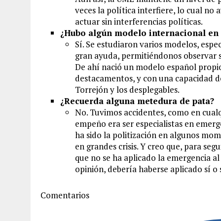
veces la política interfiere, lo cual n
actuar sin interferencias políticas.
¿Hubo algún modelo internacional en 
Sí. Se estudiaron varios modelos, espec
gran ayuda, permitiéndonos observar 
De ahí nació un modelo español propio
destacamentos, y con una capacidad d
Torrejón y los desplegables.
¿Recuerda alguna metedura de pata?
No. Tuvimos accidentes, como en cualq
empeño era ser especialistas en emergen
ha sido la politización en algunos mom
en grandes crisis. Y creo que, para seg
que no se ha aplicado la emergencia al
opinión, debería haberse aplicado sí o s
Comentarios