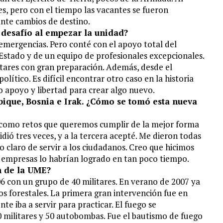
s, pero con el tiempo las vacantes se fueron
nte cambios de destino.
 desafío al empezar la unidad?
mergencias. Pero conté con el apoyo total del
 Estado y de un equipo de profesionales excepcionales.
tares con gran preparación. Además, desde el
olítico. Es difícil encontrar otro caso en la historia
 apoyo y libertad para crear algo nuevo.
ique, Bosnia e Irak. ¿Cómo se tomó esta nueva
s como retos que queremos cumplir de la mejor forma
idió tres veces, y a la tercera acepté. Me dieron todas
vo claro de servir a los ciudadanos. Creo que hicimos
s empresas lo habrían logrado en tan poco tiempo.
n de la UME?
 con un grupo de 40 militares. En verano de 2007 ya
os forestales. La primera gran intervención fue en
te iba a servir para practicar. El fuego se
militares y 50 autobombas. Fue el bautismo de fuego