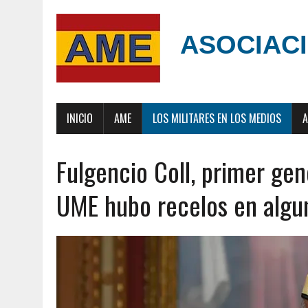
ASOCIACI
INICIO
AME
LOS MILITARES EN LOS MEDIOS
A
Fulgencio Coll, primer gen
UME hubo recelos en algu