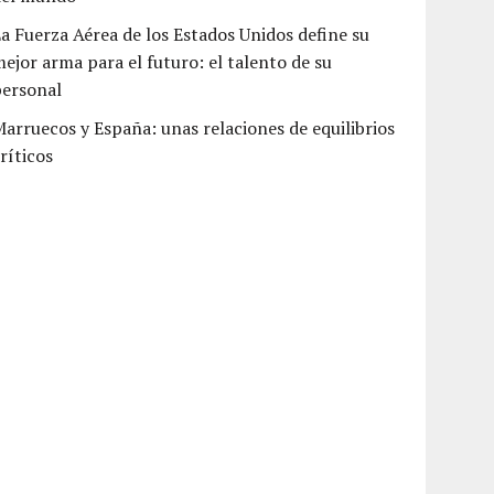
a Fuerza Aérea de los Estados Unidos define su
ejor arma para el futuro: el talento de su
personal
arruecos y España: unas relaciones de equilibrios
ríticos