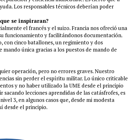
o ayuda. Los responsables técnicos deberían poder
que se inspiraran?
ialmente el francés y el suizo. Francia nos ofreció una
su funcionamiento y facilitándonos documentación.
, con cinco batallones, un regimiento y dos
e mando única gracias a los puestos de mando de
uier operación, pero no errores graves. Nuestro
cias sin perder el espíritu militar. Lo único criticable
entos y no haber utilizado la UME desde el principio
uir sacando lecciones aprendidas de las catásfrofes, es
 nivel 3, en algunos casos que, desde mi modesta
í desde el principio.