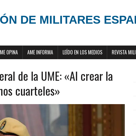
ÓN DE MILITARES ESP
ME OPINA
AME INFORMA
LEÍDO EN LOS MEDIOS
REVISTA MIL
eral de la UME: «Al crear la
nos cuarteles»