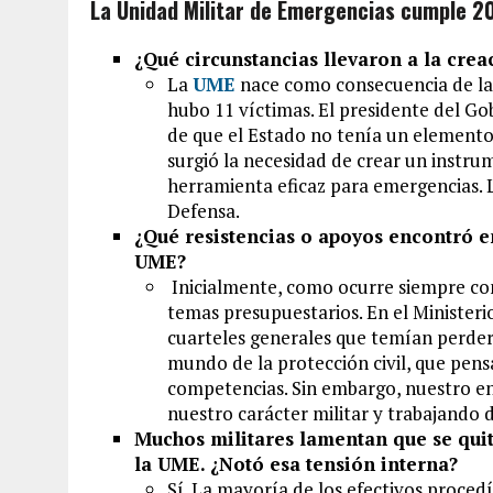
La Unidad Militar de Emergencias cumple 2
¿Qué circunstancias llevaron a la cre
La
UME
nace como consecuencia de la 
hubo 11 víctimas. El presidente del Go
de que el Estado no tenía un elemento 
surgió la necesidad de crear un instr
herramienta eficaz para emergencias. 
Defensa.
¿Qué resistencias o apoyos encontró 
UME?
Inicialmente, como ocurre siempre con
temas presupuestarios. En el Minister
cuarteles generales que temían perder
mundo de la protección civil, que pens
competencias. Sin embargo, nuestro e
nuestro carácter militar y trabajando
Muchos militares lamentan que se quita
la UME. ¿Notó esa tensión interna?
Sí. La mayoría de los efectivos procedí