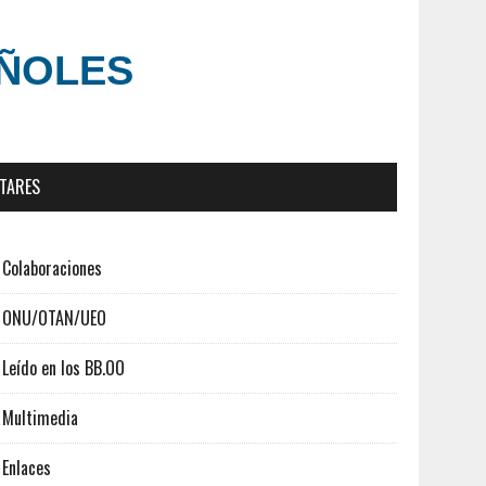
AÑOLES
ITARES
Colaboraciones
ONU/OTAN/UEO
Leído en los BB.OO
Multimedia
Enlaces