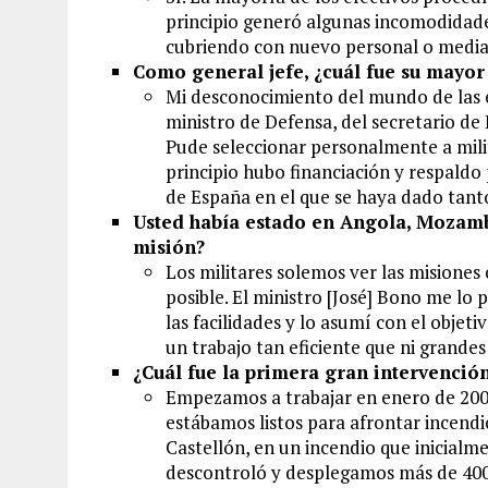
principio generó algunas incomodidade
cubriendo con nuevo personal o media
Como general jefe, ¿cuál fue su mayor
Mi desconocimiento del mundo de las e
ministro de Defensa, del secretario de
Pude seleccionar personalmente a mili
principio hubo financiación y respaldo p
de España en el que se haya dado tanto
Usted había estado en Angola, Mozamb
misión?
Los militares solemos ver las misione
posible. El ministro [José] Bono me lo p
las facilidades y lo asumí con el objeti
un trabajo tan eficiente que ni grande
¿Cuál fue la primera gran intervenció
Empezamos a trabajar en enero de 2006
estábamos listos para afrontar incendi
Castellón, en un incendio que inicialmen
descontroló y desplegamos más de 400 