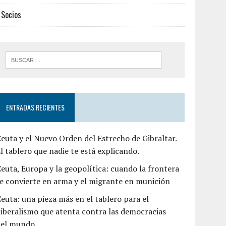
Socios
ENTRADAS RECIENTES
euta y el Nuevo Orden del Estrecho de Gibraltar.
l tablero que nadie te está explicando.
euta, Europa y la geopolítica: cuando la frontera
e convierte en arma y el migrante en munición
euta: una pieza más en el tablero para el
liberalismo que atenta contra las democracias
del mundo