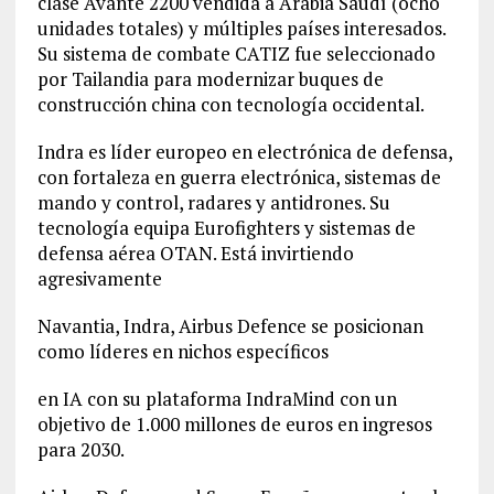
clase Avante 2200 vendida a Arabia Saudí (ocho
unidades totales) y múltiples países interesados.
Su sistema de combate CATIZ fue seleccionado
por Tailandia para modernizar buques de
construcción china con tecnología occidental.
Indra es líder europeo en electrónica de defensa,
con fortaleza en guerra electrónica, sistemas de
mando y control, radares y antidrones. Su
tecnología equipa Eurofighters y sistemas de
defensa aérea OTAN. Está invirtiendo
agresivamente
Navantia, Indra, Airbus Defence se posicionan
como líderes en nichos específicos
en IA con su plataforma IndraMind con un
objetivo de 1.000 millones de euros en ingresos
para 2030.