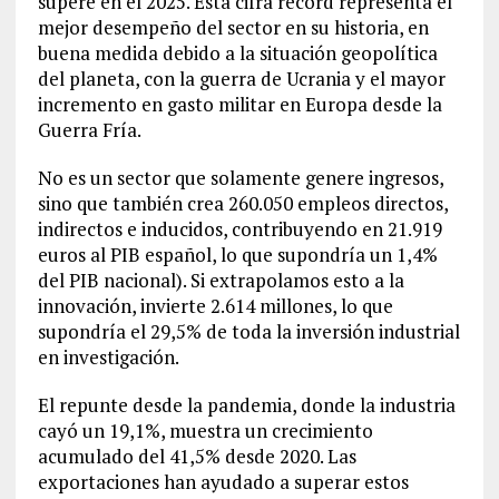
supere en el 2025. Esta cifra récord representa el
mejor desempeño del sector en su historia, en
buena medida debido a la situación geopolítica
del planeta, con la guerra de Ucrania y el mayor
incremento en gasto militar en Europa desde la
Guerra Fría.
No es un sector que solamente genere ingresos,
sino que también crea 260.050 empleos directos,
indirectos e inducidos, contribuyendo en 21.919
euros al PIB español, lo que supondría un 1,4%
del PIB nacional). Si extrapolamos esto a la
innovación, invierte 2.614 millones, lo que
supondría el 29,5% de toda la inversión industrial
en investigación.
El repunte desde la pandemia, donde la industria
cayó un 19,1%, muestra un crecimiento
acumulado del 41,5% desde 2020. Las
exportaciones han ayudado a superar estos